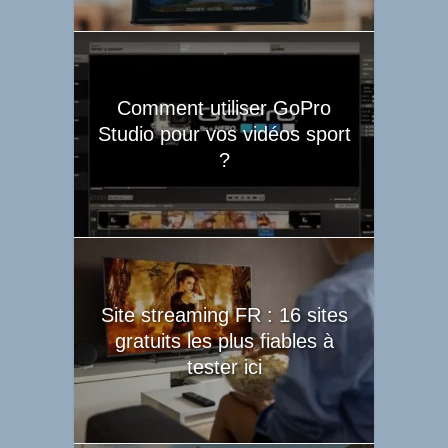
Comment utiliser GoPro
Studio pour vos vidéos sport
?
Site streaming FR : 16 sites
gratuits les plus fiables à
tester ici