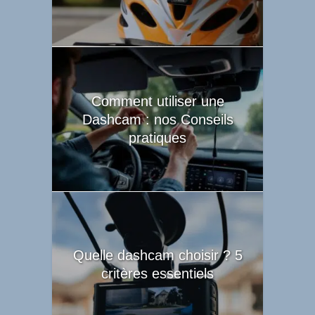
Comment utiliser une
Dashcam : nos Conseils
pratiques
Quelle dashcam choisir ? 5
critères essentiels