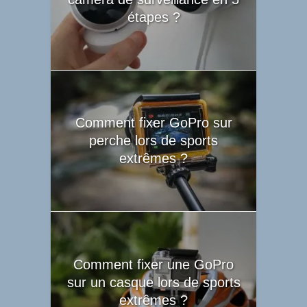
étapes ?
Comment fixer GoPro sur
perche lors de sports
extrêmes ?
Comment fixer une GoPro
sur un casque lors de sports
extrêmes ?