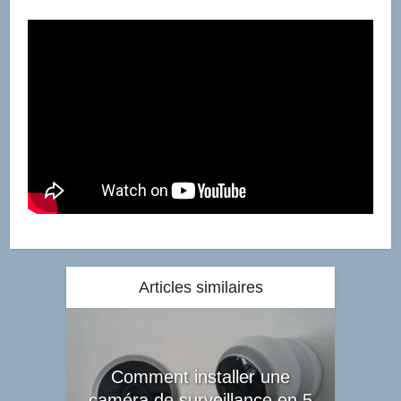
Articles similaires
Comment installer une
caméra de surveillance en 5