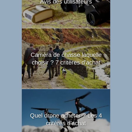
Avis des utilisateurs
Caméra de chasse laquelle
choisir ? 7 critères d’achat
Quel drone acheter ? Les 4
critères d’achat