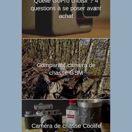
Quelle GoPro choisir ? 4
questions à se poser avant
achat
Comparatif caméra de
chasse GSM
Caméra de chasse Coolife