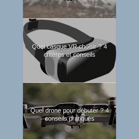
Quel casque VR choisir ? 4
critères et conseils
Quel drone pour débuter ? 4
conseils pratiques