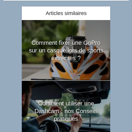
Articles similaires
Comment fixer une GoPro
sur un casque lors de sports
extrêmes ?
Comment utiliser une
Dashcam : nos Conseils
pratiques