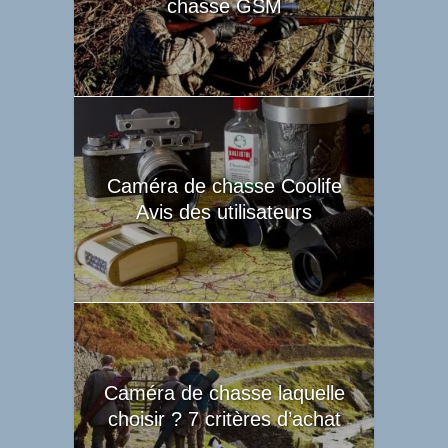
chasse GSM
Caméra de chasse Coolife
Avis des utilisateurs
Caméra de chasse laquelle
choisir ? 7 critères d’achat