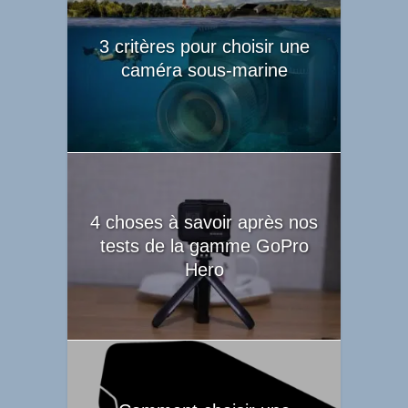
3 critères pour choisir une
caméra sous-marine
4 choses à savoir après nos
tests de la gamme GoPro
Hero