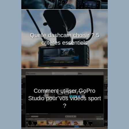
Quelle dashcam choisir ? 5
critères essentiels
Comment utiliser GoPro
Studio pour vos vidéos sport
?