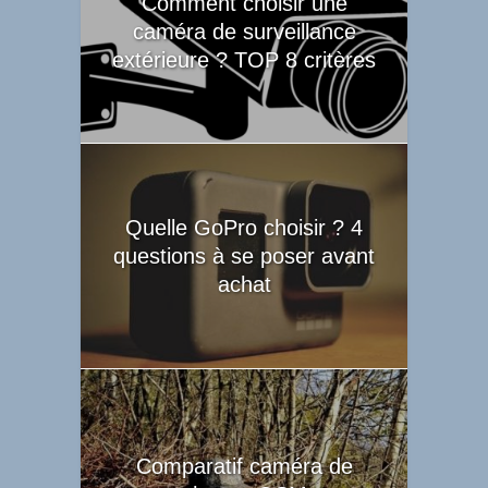
Comment choisir une
caméra de surveillance
extérieure ? TOP 8 critères
Quelle GoPro choisir ? 4
questions à se poser avant
achat
Comparatif caméra de