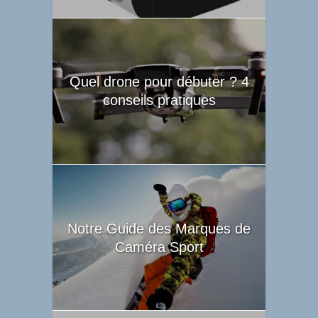
Quel drone pour débuter ? 4
conseils pratiques
Notre Guide des Marques de
Caméra Sport