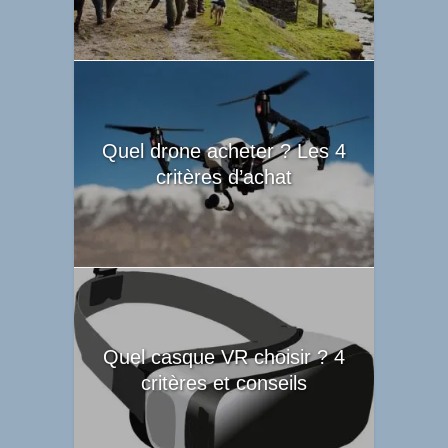
Quel drone acheter ? Les 4
critères d’achat
Quel casque VR choisir ? 4
critères et conseils