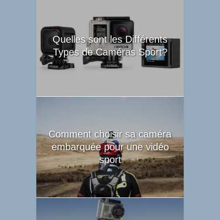
Quelles sont les Différents
Types de Caméras Sport?
Comment choisir sa caméra
embarquée pour une vidéo
sport