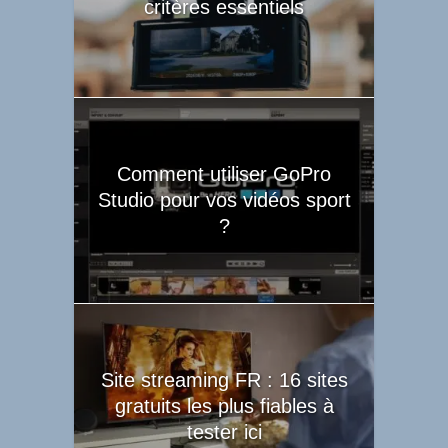
critères essentiels
Comment utiliser GoPro
Studio pour vos vidéos sport
?
Site streaming FR : 16 sites
gratuits les plus fiables à
tester ici