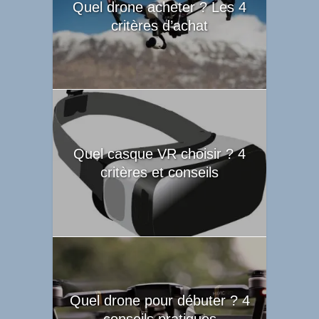
Quel drone acheter ? Les 4
critères d’achat
Quel casque VR choisir ? 4
critères et conseils
Quel drone pour débuter ? 4