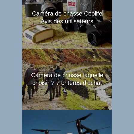
Caméra de chasse Coolife
Avis des utilisateurs
Caméra de chasse laquelle
choisir ? 7 critères d’achat