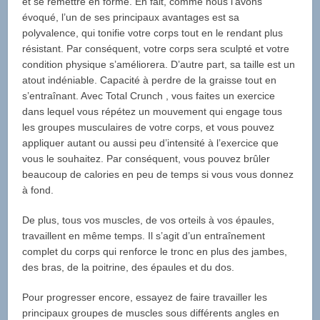
et se remettre en forme. En fait, comme nous l’avons
évoqué, l’un de ses principaux avantages est sa
polyvalence, qui tonifie votre corps tout en le rendant plus
résistant. Par conséquent, votre corps sera sculpté et votre
condition physique s’améliorera. D’autre part, sa taille est un
atout indéniable. Capacité à perdre de la graisse tout en
s’entraînant. Avec Total Crunch , vous faites un exercice
dans lequel vous répétez un mouvement qui engage tous
les groupes musculaires de votre corps, et vous pouvez
appliquer autant ou aussi peu d’intensité à l’exercice que
vous le souhaitez. Par conséquent, vous pouvez brûler
beaucoup de calories en peu de temps si vous vous donnez
à fond.
De plus, tous vos muscles, de vos orteils à vos épaules,
travaillent en même temps. Il s’agit d’un entraînement
complet du corps qui renforce le tronc en plus des jambes,
des bras, de la poitrine, des épaules et du dos.
Pour progresser encore, essayez de faire travailler les
principaux groupes de muscles sous différents angles en