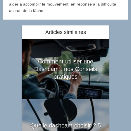
aider à accomplir le mouvement, en réponse à la difficulté
accrue de la tâche.
Articles similaires
Comment utiliser une
Dashcam : nos Conseils
pratiques
Quelle dashcam choisir ? 5