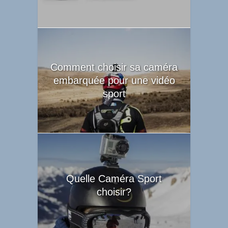
Comment choisir sa caméra
embarquée pour une vidéo
sport
Quelle Caméra Sport
choisir?