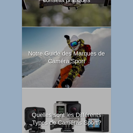
conseils pratiques
Notre Guide des Marques de
Caméra Sport
Quelles sont les Différents
Types de Caméras Sport?