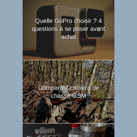
Quelle GoPro choisir ? 4
questions à se poser avant
achat
Comparatif caméra de
chasse GSM