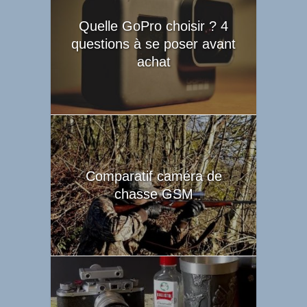
Quelle GoPro choisir ? 4
questions à se poser avant
achat
Comparatif caméra de
chasse GSM