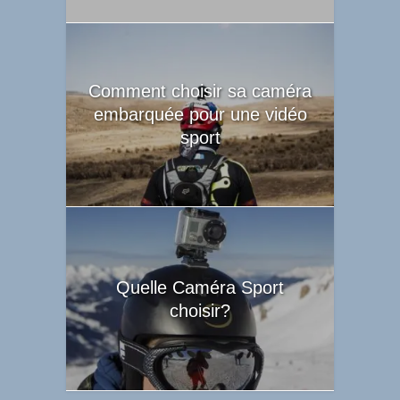
Comment choisir sa caméra
embarquée pour une vidéo
sport
Quelle Caméra Sport
choisir?