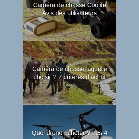
Caméra de chasse Coolife
Avis des utilisateurs
Caméra de chasse laquelle
choisir ? 7 critères d’achat
Quel drone acheter ? Les 4