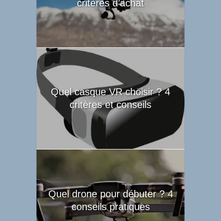
critères d’achat
Quel casque VR choisir ? 4
critères et conseils
Quel drone pour débuter ? 4
conseils pratiques