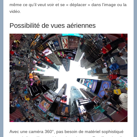
même ce qu’il veut voir et se « déplacer » dans l’image ou la
vidéo.
Possibilité de vues aériennes
Avec une caméra 360°, pas besoin de matériel sophistiqué