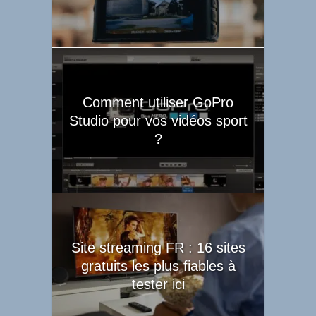
Comment utiliser GoPro
Studio pour vos vidéos sport
?
Site streaming FR : 16 sites
gratuits les plus fiables à
tester ici