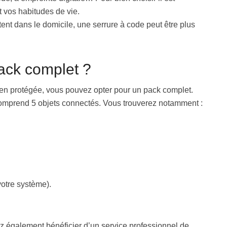
t vos habitudes de vie.
ent dans le domicile, une serrure à code peut être plus
ack complet ?
bien protégée, vous pouvez opter pour un pack complet.
comprend 5 objets connectés. Vous trouverez notamment :
votre système).
z également bénéficier d’un service professionnel de