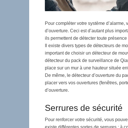
Pour compléter votre système d’alarme, 
d’ouverture. Ceci est d’autant plus import
ils permettent de détecter toute présence 
Il existe divers types de détecteurs de mo
important de choisir un détecteur de mo
détecteur du pack de surveillance de Qiara
place sur un mur à une hauteur située ent
De même, le détecteur d’ouverture du pack Q
placer vers vos ouvertures (fenêtres, port
d’ouverture.
Serrures de sécurité
Pour renforcer votre sécurité, vous pouvez
existe différentes sortes de serrures : à c