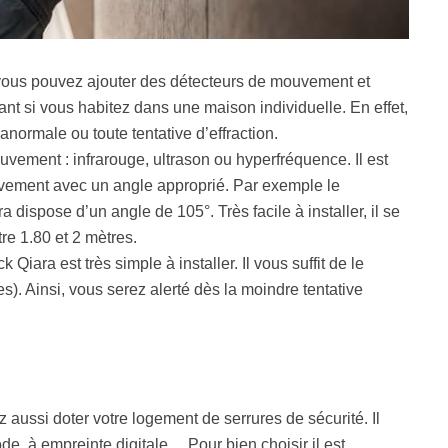
vous pouvez ajouter des détecteurs de mouvement et
ant si vous habitez dans une maison individuelle. En effet,
anormale ou toute tentative d’effraction.
uvement : infrarouge, ultrason ou hyperfréquence. Il est
uvement avec un angle approprié. Par exemple le
 dispose d’un angle de 105°. Très facile à installer, il se
re 1.80 et 2 mètres.
iara est très simple à installer. Il vous suffit de le
es). Ainsi, vous serez alerté dès la moindre tentative
 aussi doter votre logement de serrures de sécurité. Il
ode, à empreinte digitale… Pour bien choisir il est