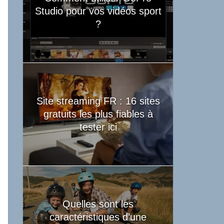
Studio pour vos vidéos sport
?
Site streaming FR : 16 sites
gratuits les plus fiables à
tester ici
Quelles sont les
caractéristiques d’une