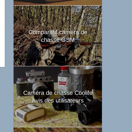
Comparatif caméra de
chasse GSM
Caméra de chasse Coolife
Avis des utilisateurs