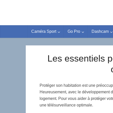
Caméra Sport
Go Pro
Dashcam
Les essentiels p
Protéger son habitation est une préoccu
Heureusement, avec le développement de l
logement. Pour vous aider à protéger vot
une télésurveillance optimale.