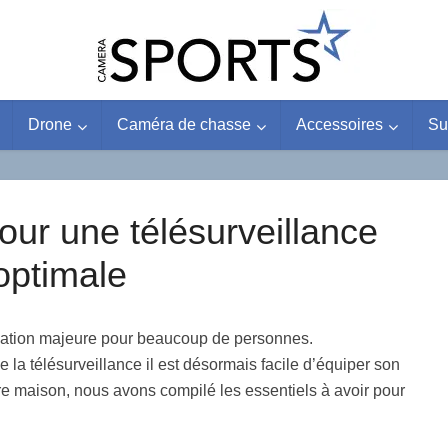
Drone
Caméra de chasse
Accessoires
Su
our une télésurveillance
optimale
pation majeure pour beaucoup de personnes.
a télésurveillance il est désormais facile d’équiper son
re maison, nous avons compilé les essentiels à avoir pour