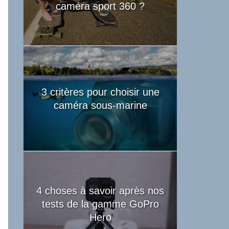
caméra sport 360 ?
3 critères pour choisir une
caméra sous-marine
4 choses à savoir après nos
tests de la gamme GoPro
Hero