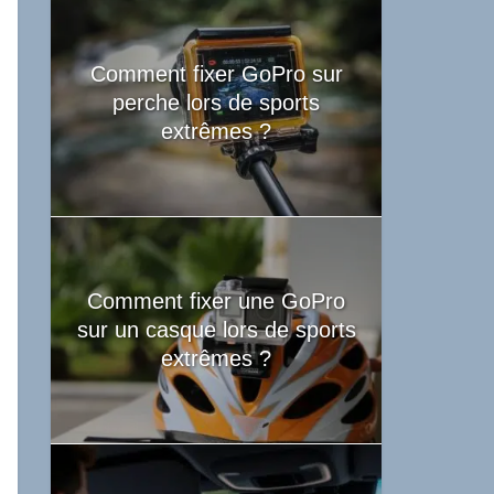
Comment fixer GoPro sur
perche lors de sports
extrêmes ?
Comment fixer une GoPro
sur un casque lors de sports
extrêmes ?