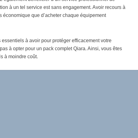
tion à un tel service est sans engagement. Avoir recours à
us économique que d’acheter chaque équipement
ssentiels à avoir pour protéger efficacement votre
z pas à opter pour un pack complet Qiara. Ainsi, vous êtes
ls à moindre coût.