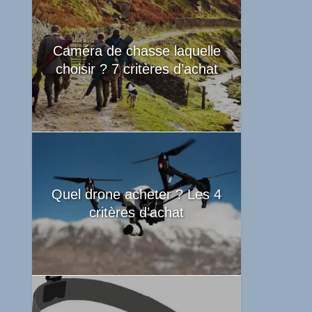
Caméra de chasse laquelle
choisir ? 7 critères d’achat
Quel drone acheter ? Les 4
critères d’achat