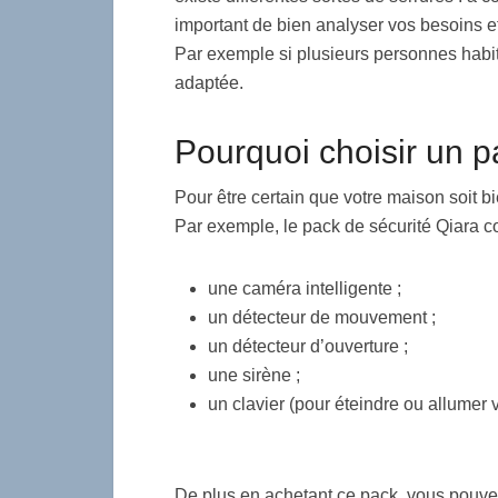
important de bien analyser vos besoins e
Par exemple si plusieurs personnes habit
adaptée.
Pourquoi choisir un p
Pour être certain que votre maison soit 
Par exemple, le pack de sécurité Qiara 
une caméra intelligente ;
un détecteur de mouvement ;
un détecteur d’ouverture ;
une sirène ;
un clavier (pour éteindre ou allumer 
De plus en achetant ce pack, vous pouve