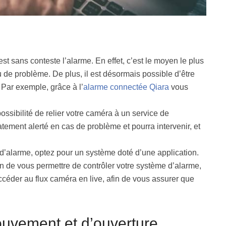
st sans conteste l’alarme. En effet, c’est le moyen le plus
ou de problème. De plus, il est désormais possible d’être
 Par exemple, grâce à l’
alarme connectée Qiara
vous
ossibilité de relier votre caméra à un service de
tement alerté en cas de problème et pourra intervenir, et
e d’alarme, optez pour un système doté d’une application.
in de vous permettre de contrôler votre système d’alarme,
céder au flux caméra en live, afin de vous assurer que
uvement et d’ouverture