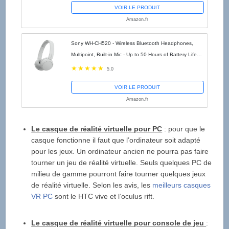
VOIR LE PRODUIT
Amazon.fr
Sony WH-CH520 - Wireless Bluetooth Headphones,
Multipoint, Built-in Mic - Up to 50 Hours of Battery Life
and Fast Charge - White
5.0
VOIR LE PRODUIT
Amazon.fr
Le casque de réalité virtuelle pour PC
: pour que le
casque fonctionne il faut que l’ordinateur soit adapté
pour les jeux. Un ordinateur ancien ne pourra pas faire
tourner un jeu de réalité virtuelle. Seuls quelques PC de
milieu de gamme pourront faire tourner quelques jeux
de réalité virtuelle. Selon les avis, les
meilleurs casques
VR PC
sont le HTC vive et l’oculus rift.
Le casque de réalité virtuelle pour console de jeu
: