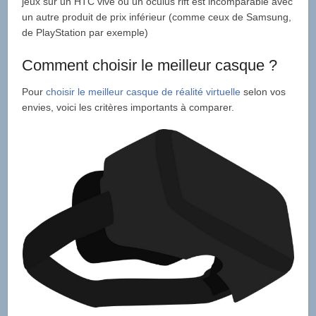
jeux sur un HTC vive ou un oculus rift est incomparable avec
un autre produit de prix inférieur (comme ceux de Samsung,
de PlayStation par exemple)
Comment choisir le meilleur casque ?
Pour
choisir le meilleur casque de réalité virtuelle
selon vos
envies, voici les critères importants à comparer.