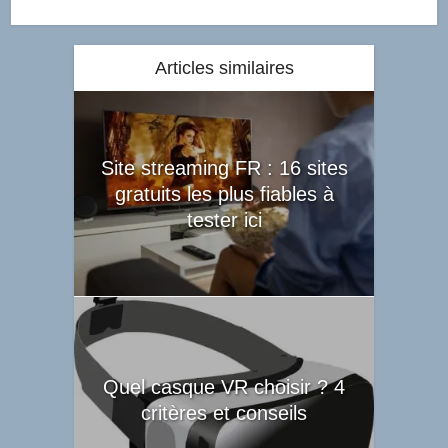
Articles similaires
Site streaming FR : 16 sites
gratuits les plus fiables à
tester ici
Quel casque VR choisir ? 4
critères et conseils