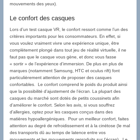
mouvements des yeux).
Le confort des casques
Lors d’un test casque VR, le confort ressort comme l’un des
critères importants pour les consommateurs. En effet, si
vous voulez vraiment vivre une expérience unique, être
complètement plongé dans tout jeu de réalité virtuelle, il ne
faut pas que le casque vous gène, et donc vous fasse
« sortir » de l’expérience d’immersion. De plus en plus de
marques (notamment Samsung, HTC et oculus rift) font
particulièrement attention de proposer des casques
confortables. Le confort comprend le poids du produit ainsi
que la possibilité d’ajustement de l’écran. La plupart des
casques du marché sont dotés de petits coussinets afin
d’améliorer le confort. Selon les avis, si vous souffrez
d’allergies, optez pour les casques conçus dans des
matières hypoallergéniques. Pour un meilleur confort, faites
attention au degré de refroidissement et à la cinétose (le mal
des transports dû au temps de latence entre vos
mouvements et les mouvements reproduits sur l’écran). Le