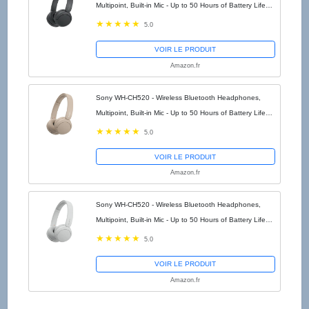
Multipoint, Built-in Mic - Up to 50 Hours of Battery Life
and Fast Charge - Black
5.0
VOIR LE PRODUIT
Amazon.fr
Sony WH-CH520 - Wireless Bluetooth Headphones,
Multipoint, Built-in Mic - Up to 50 Hours of Battery Life
and Fast Charge - Beige
5.0
VOIR LE PRODUIT
Amazon.fr
Sony WH-CH520 - Wireless Bluetooth Headphones,
Multipoint, Built-in Mic - Up to 50 Hours of Battery Life
and Fast Charge - White
5.0
VOIR LE PRODUIT
Amazon.fr