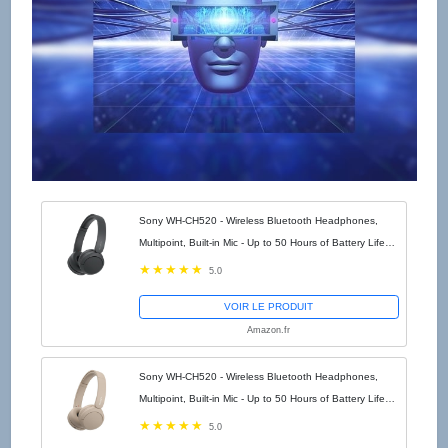
Sony WH-CH520 - Wireless Bluetooth Headphones,
Multipoint, Built-in Mic - Up to 50 Hours of Battery Life
and Fast Charge - Black
5.0
VOIR LE PRODUIT
Amazon.fr
Sony WH-CH520 - Wireless Bluetooth Headphones,
Multipoint, Built-in Mic - Up to 50 Hours of Battery Life
and Fast Charge - Beige
5.0